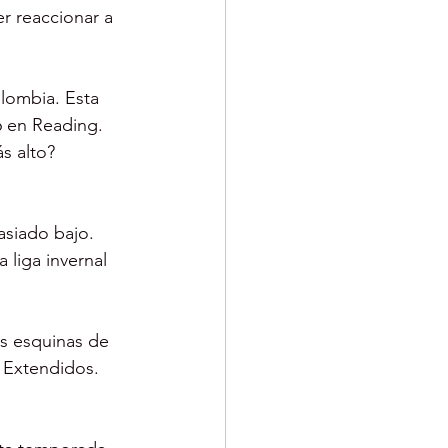
r reaccionar a 
lombia. Esta 
6 en Reading. 
s alto?
siado bajo. 
liga invernal 
s esquinas de 
 Extendidos. 