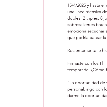
15/4/2025 y hasta el
una línea ofensiva de
dobles, 2 triples, 8
sobresalientes batea
emociona escuchar a l
que podría batear la 
Recientemente le hic
Firmaste con los Phil
temporada. ¿Cómo fu
“La oportunidad de 
personal, algo con l
darme la oportunida