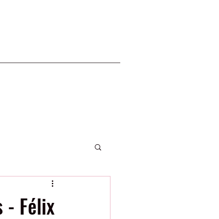
2020 Phillies
 - Félix