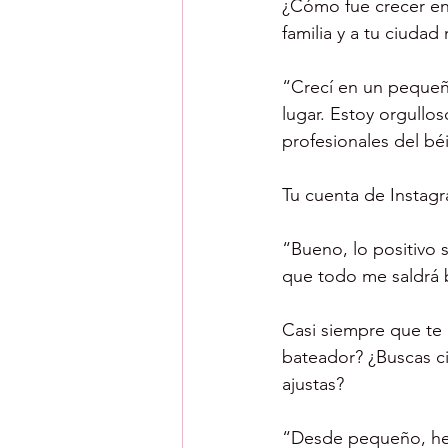
¿Cómo fue crecer en
familia y a tu ciuda
“Crecí en un pequeño
lugar. Estoy orgullos
profesionales del bé
Tu cuenta de Instagr
“Bueno, lo positivo 
que todo me saldrá 
Casi siempre que te 
bateador? ¿Buscas ci
ajustas?
“Desde pequeño, he 