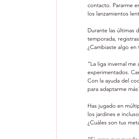
contacto. Pararme en
los lanzamientos len
Durante las últimas 
temporada, registras
¿Cambiaste algo en 
“La liga invernal m
experimentados. Cam
Con la ayuda del coo
para adaptarme más
Has jugado en múltip
los jardines e incl
¿Cuáles son tus met