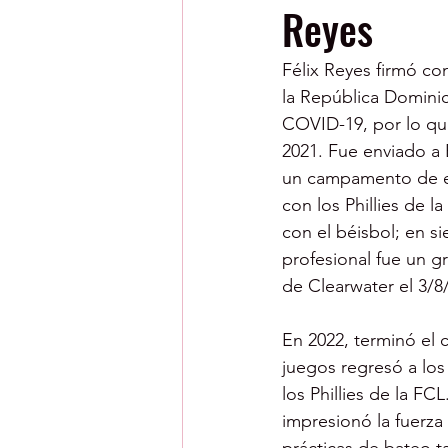
Reyes
Félix Reyes firmó co
la República Dominic
COVID-19, por lo qu
2021. Fue enviado a 
un campamento de en
con los Phillies de l
con el béisbol; en s
profesional fue un gr
de Clearwater el 3/8
En 2022, terminó el
juegos regresó a los
los Phillies de la F
impresionó la fuerza 