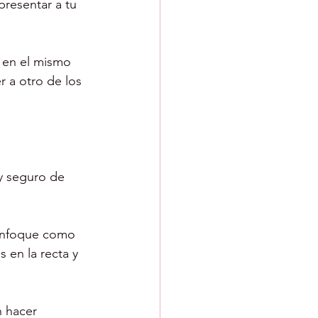
resentar a tu 
 en el mismo 
r a otro de los 
y seguro de 
 enfoque como 
 en la recta y 
 hacer 