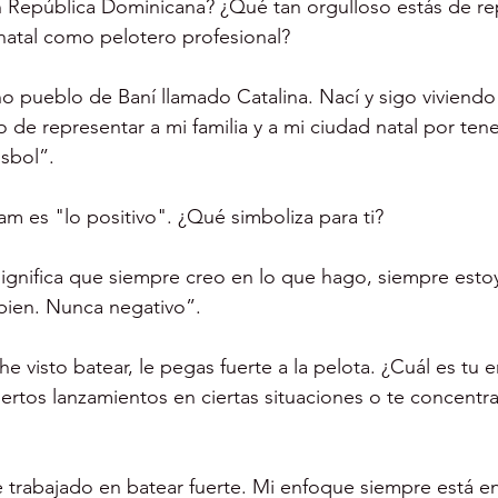
 República Dominicana? ¿Qué tan orgulloso estás de rep
d natal como pelotero profesional?
 pueblo de Baní llamado Catalina. Nací y sigo viviendo
o de representar a mi familia y a mi ciudad natal por tene
isbol”.
am es "lo positivo". ¿Qué simboliza para ti?
significa que siempre creo en lo que hago, siempre esto
bien. Nunca negativo”.
he visto batear, le pegas fuerte a la pelota. ¿Cuál es tu
ertos lanzamientos en ciertas situaciones o te concentras
trabajado en batear fuerte. Mi enfoque siempre está en