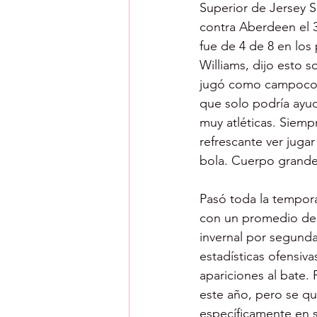
Superior de Jersey S
contra Aberdeen el 3
fue de 4 de 8 en los 
Williams, dijo esto 
jugó como campocort
que solo podría ayuda
muy atléticas. Siemp
refrescante ver jugar
bola. Cuerpo grande,
Pasó toda la tempor
con un promedio de b
invernal por segund
estadísticas ofensiv
apariciones al bate
este año, pero se qu
específicamente en s